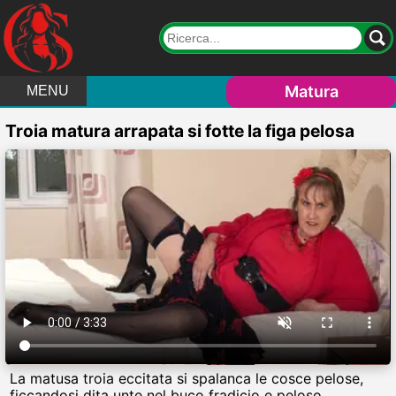
Matura
MENU
Troia matura arrapata si fotte la figa pelosa
La matusa troia eccitata si spalanca le cosce pelose,
ficcandosi dita unte nel buco fradicio e peloso,