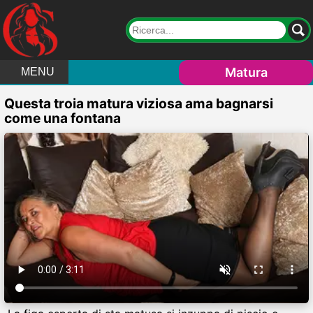
Matura
MENU
Questa troia matura viziosa ama bagnarsi
come una fontana