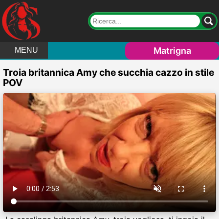
Matrigna
MENU
Troia britannica Amy che succhia cazzo in stile
POV