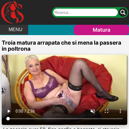
Matura
MENU
Troia matura arrapata che si mena la passera
in poltrona