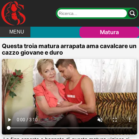
Matura
MENU
Questa troia matura arrapata ama cavalcare un
cazzo giovane e duro