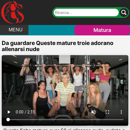
Matura
MENU
Da guardare Queste mature troie adorano
allenarsi nude