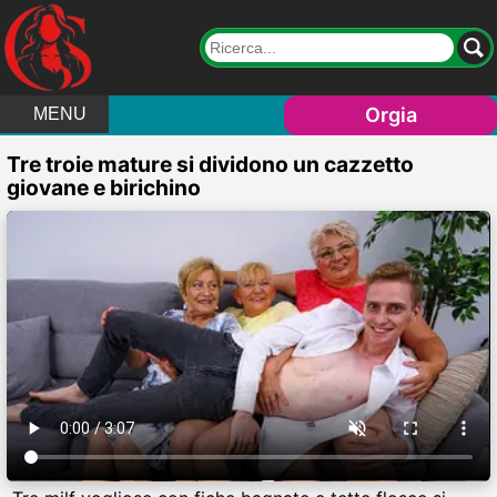
Orgia
MENU
Tre troie mature si dividono un cazzetto
giovane e birichino