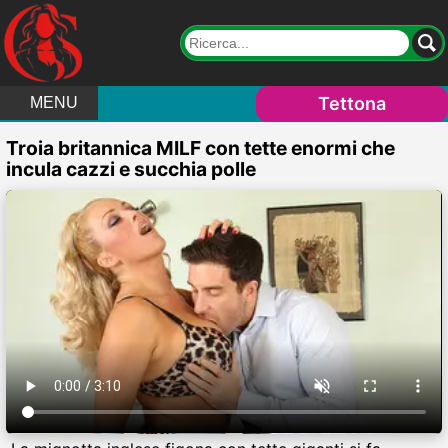
Tettona
MENU
Troia britannica MILF con tette enormi che
incula cazzi e succhia polle