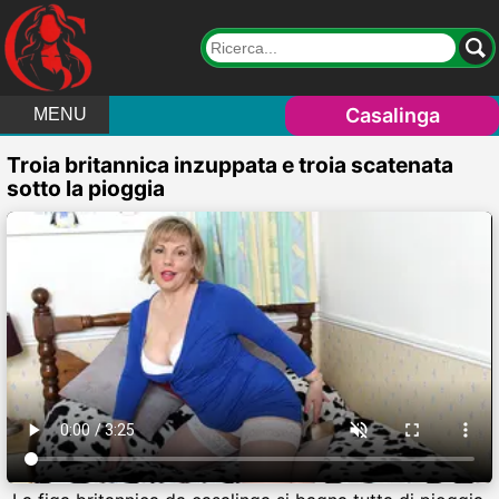
Casalinga
MENU
Troia britannica inzuppata e troia scatenata
sotto la pioggia