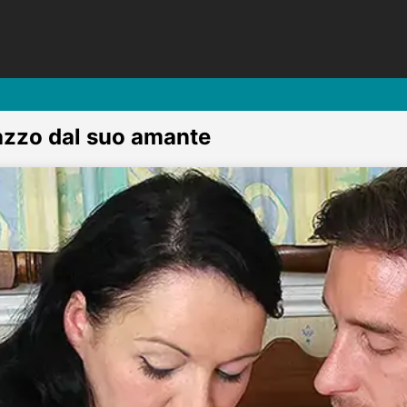
cazzo dal suo amante