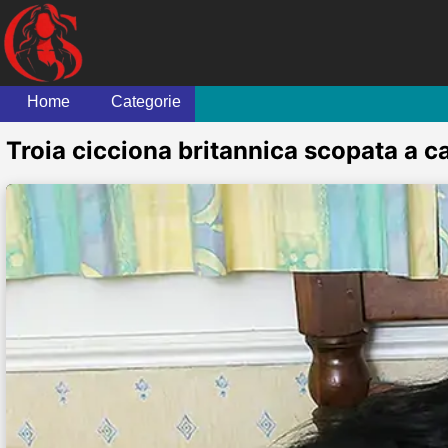
Home
Categorie
Troia cicciona britannica scopata a 