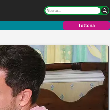
Tettona