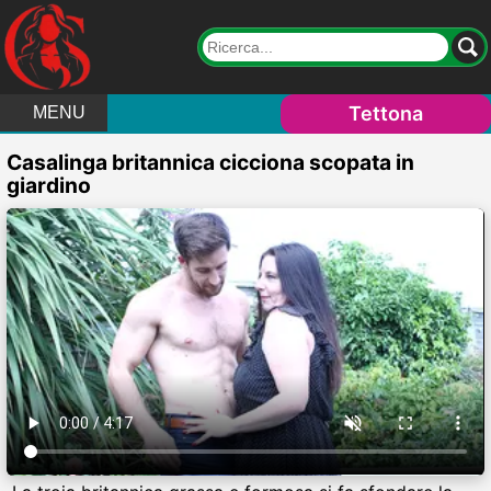
Tettona
MENU
Casalinga britannica cicciona scopata in
giardino