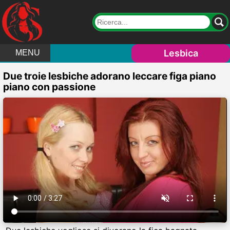
Lesbica
MENU
Due troie lesbiche adorano leccare figa piano
piano con passione