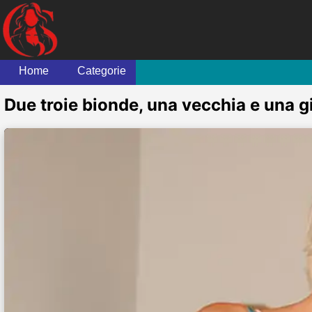
Home
Categorie
Due troie bionde, una vecchia e una g