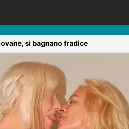
iovane, si bagnano fradice