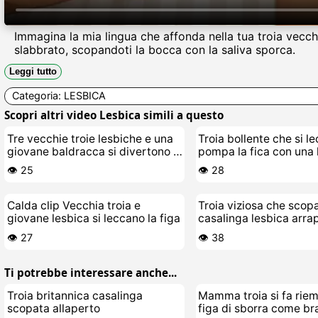
Immagina la mia lingua che affonda nella tua troia vecch
slabbrato, scopandoti la bocca con la saliva sporca.
Leggi tutto
Categoria:
LESBICA
Scopri altri video Lesbica simili a questo
Tre vecchie troie lesbiche e una
Troia bollente che si l
giovane baldracca si divertono a
pompa la fica con una 
letto
cicciona e vecchietta
👁️ 25
👁️ 28
Calda clip Vecchia troia e
Troia viziosa che scop
giovane lesbica si leccano la figa
casalinga lesbica arra
👁️ 27
👁️ 38
Ti potrebbe interessare anche...
Troia britannica casalinga
Mamma troia si fa riem
scopata allaperto
figa di sborra come b