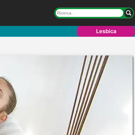
Lesbica