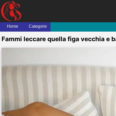
Home
Categorie
Fammi leccare quella figa vecchia e b