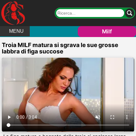
Milf
MENU
Troia MILF matura si sgrava le sue grosse
labbra di figa succose