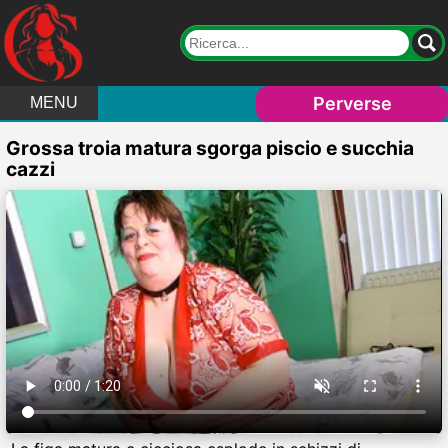
Perverse
MENU
Grossa troia matura sgorga piscio e succhia
cazzi