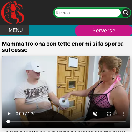
Perverse
MENU
Mamma troiona con tette enormi si fa sporca
sul cesso