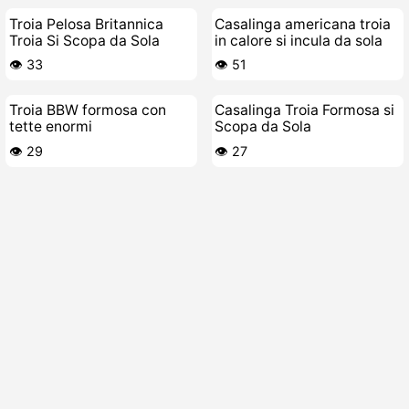
Troia Pelosa Britannica
Casalinga americana troia
Troia Si Scopa da Sola
in calore si incula da sola
👁️ 33
👁️ 51
Troia BBW formosa con
Casalinga Troia Formosa si
tette enormi
Scopa da Sola
👁️ 29
👁️ 27