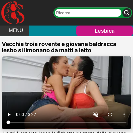
Lesbica
MENU
Vecchia troia rovente e giovane baldracca
lesbo si limonano da matti a letto