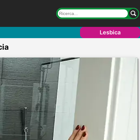
Lesbica
cia