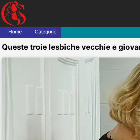
Home
Categorie
Queste troie lesbiche vecchie e giovan