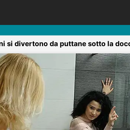
i si divertono da puttane sotto la doc