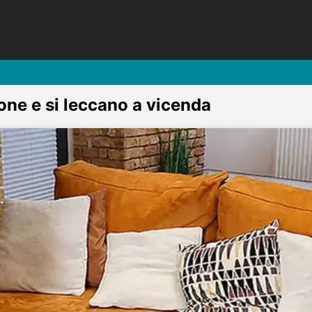
lone e si leccano a vicenda