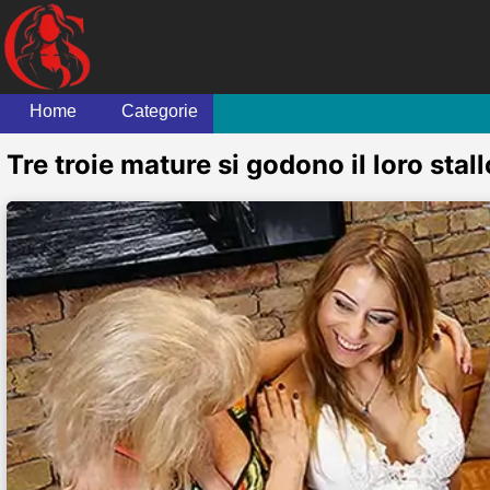
Home
Categorie
Tre troie mature si godono il loro stal