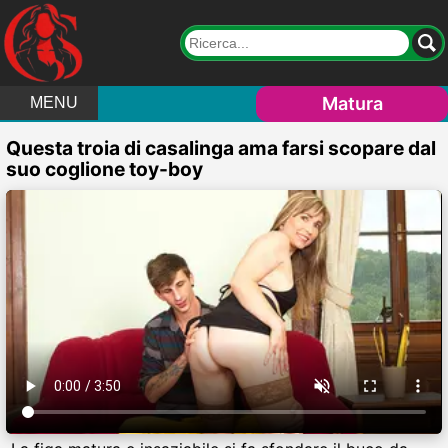
Matura
MENU
Questa troia di casalinga ama farsi scopare dal
suo coglione toy-boy