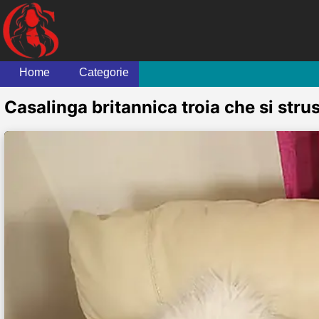
Home
Categorie
Casalinga britannica troia che si stru