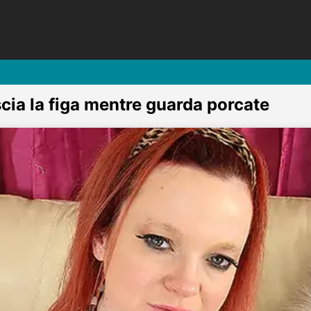
scia la figa mentre guarda porcate