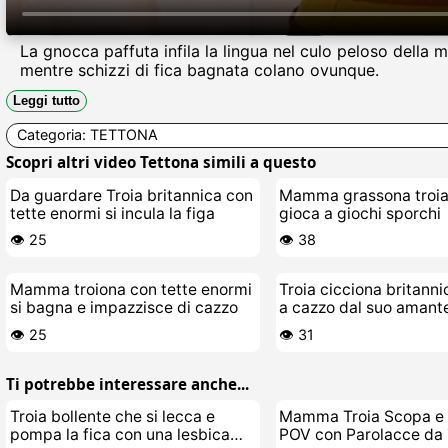
La gnocca paffuta infila la lingua nel culo peloso della
mentre schizzi di fica bagnata colano ovunque.
Leggi tutto
Categoria:
TETTONA
Scopri altri video Tettona simili a questo
Da guardare Troia britannica con
Mamma grassona troia 
tette enormi si incula la figa
gioca a giochi sporchi
👁️ 25
👁️ 38
Mamma troiona con tette enormi
Troia cicciona britann
si bagna e impazzisce di cazzo
a cazzo dal suo amant
👁️ 25
👁️ 31
Ti potrebbe interessare anche...
Troia bollente che si lecca e
Mamma Troia Scopa e 
pompa la fica con una lesbica
POV con Parolacce da