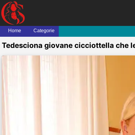
Home
Categorie
Tedesciona giovane cicciottella che l