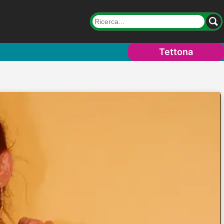
Tettona