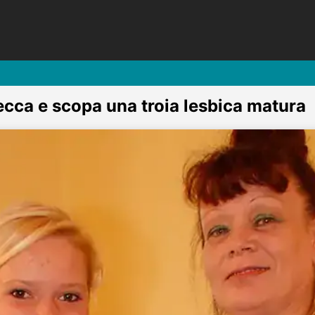
ecca e scopa una troia lesbica matura