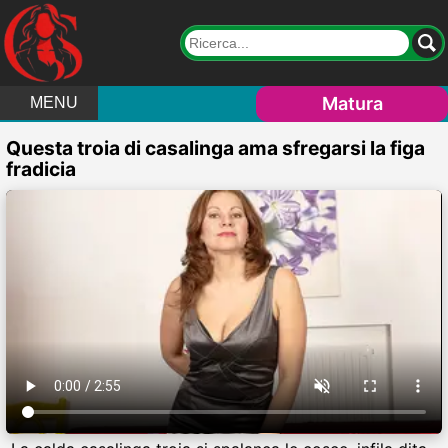
Matura
MENU
Questa troia di casalinga ama sfregarsi la figa
fradicia