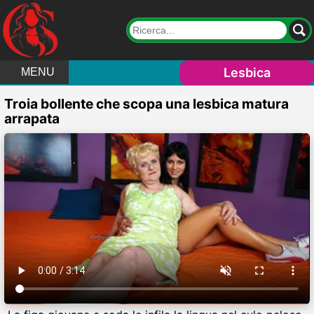
Lesbica
MENU
Troia bollente che scopa una lesbica matura
arrapata