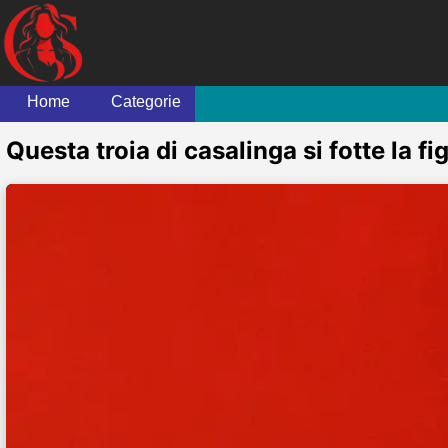
Home
Categorie
Questa troia di casalinga si fotte la fi