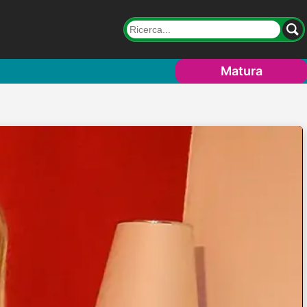
Matura