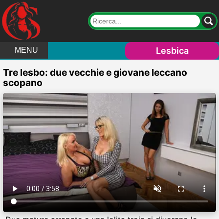
Lesbica
MENU
Tre lesbo: due vecchie e giovane leccano
scopano