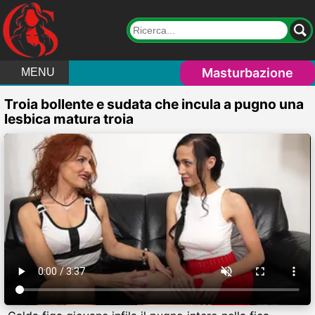
Masturbazione
MENU
Troia bollente e sudata che incula a pugno una
lesbica matura troia