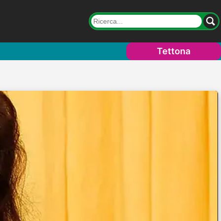
Tettona