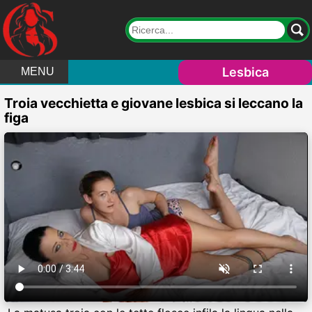
Lesbica
MENU
Troia vecchietta e giovane lesbica si leccano la
figa