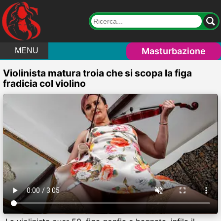
Masturbazione
MENU
Violinista matura troia che si scopa la figa
fradicia col violino