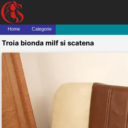
Home
Categorie
Troia bionda milf si scatena