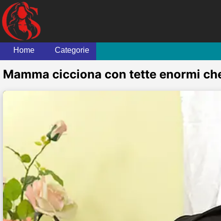
Home
Categorie
Mamma cicciona con tette enormi che