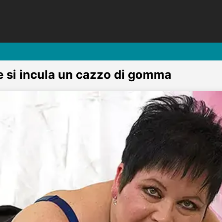
 si incula un cazzo di gomma