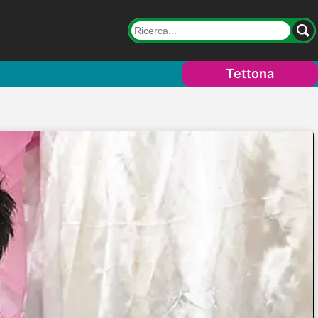
Tettona