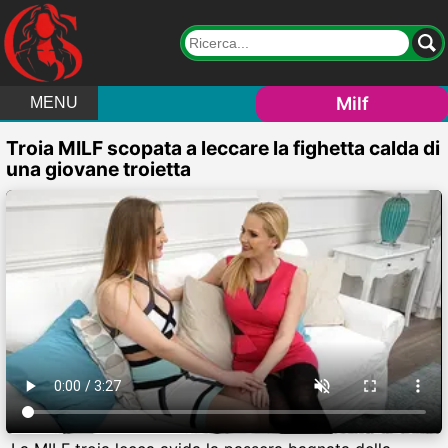
Milf
MENU
Troia MILF scopata a leccare la fighetta calda di
una giovane troietta