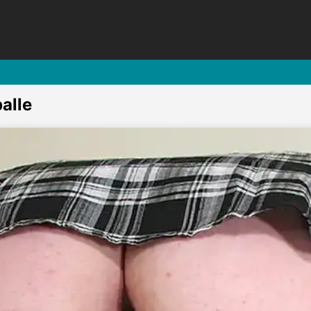
palle