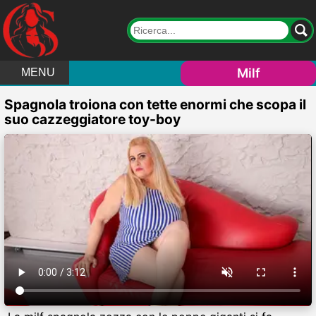
Milf
MENU
Spagnola troiona con tette enormi che scopa il
suo cazzeggiatore toy-boy