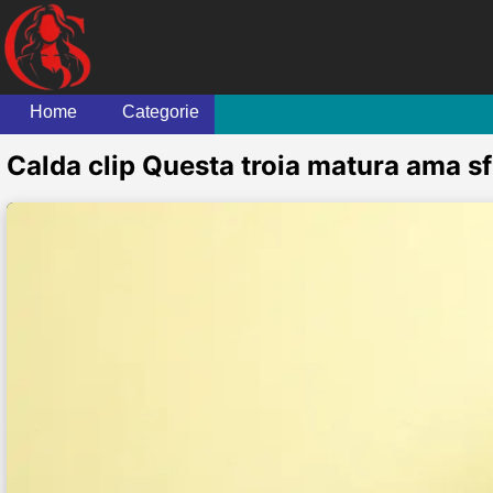
Home
Categorie
Calda clip Questa troia matura ama sfr