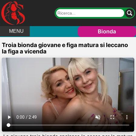
Bionda
MENU
Troia bionda giovane e figa matura si leccano
la figa a vicenda