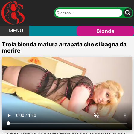
Bionda
MENU
Troia bionda matura arrapata che si bagna da
morire