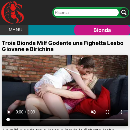
Bionda
MENU
Troia Bionda Milf Godente una Fighetta Lesbo
Giovane e Birichina