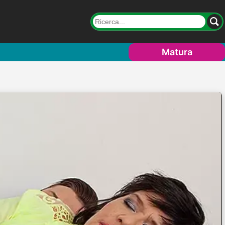
Matura