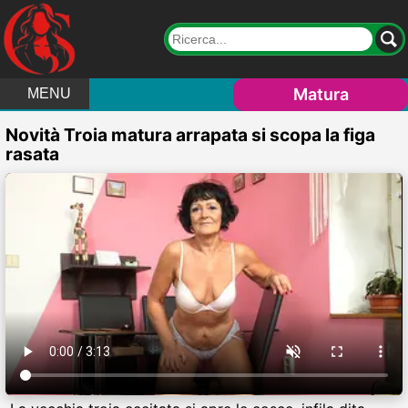
Matura
MENU
Novità Troia matura arrapata si scopa la figa
rasata