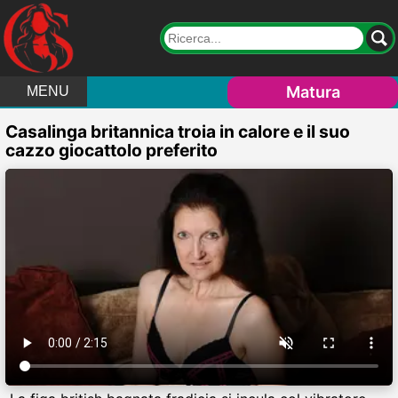
Matura
MENU
Casalinga britannica troia in calore e il suo
cazzo giocattolo preferito