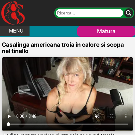
Matura
MENU
Casalinga americana troia in calore si scopa
nel tinello