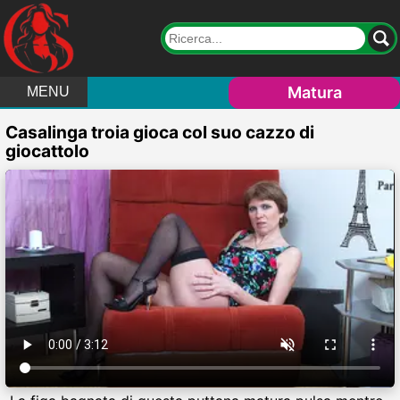
Matura
MENU
Casalinga troia gioca col suo cazzo di
giocattolo