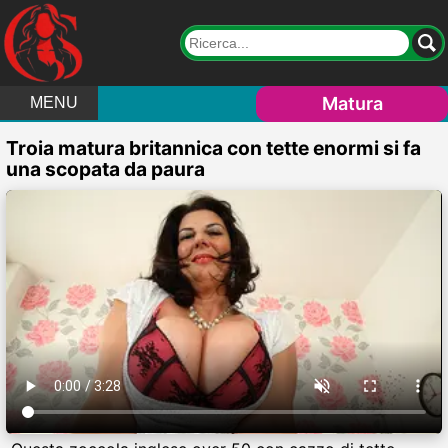
Matura
MENU
Troia matura britannica con tette enormi si fa
una scopata da paura