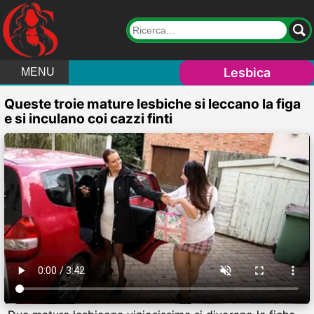
Lesbica
MENU
Queste troie mature lesbiche si leccano la figa
e si inculano coi cazzi finti