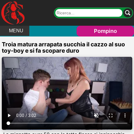
Pompino
MENU
Troia matura arrapata succhia il cazzo al suo
toy-boy e si fa scopare duro