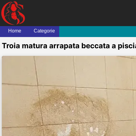
Home
Categorie
Troia matura arrapata beccata a pisci