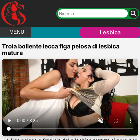
Lesbica
MENU
Troia bollente lecca figa pelosa di lesbica
matura